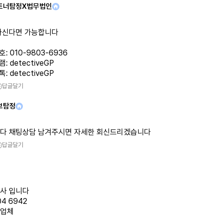
트너탐정X법무법인
아신다면 가능합니다
: 010-9803-6936
: detectiveGP
: detectiveGP
답글달기
브탐정
다 채팅상담 남겨주시면 자세한 회신드리겠습니다
답글달기
사 입니다
04 6942
업체