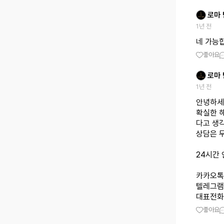
로마
1년 전
네 가능
좋아요
로마
1년 전
안녕하세
확실한 
다고 생각
상담은 
24시간
카카오톡 
텔레그램 
대표전화 
좋아요