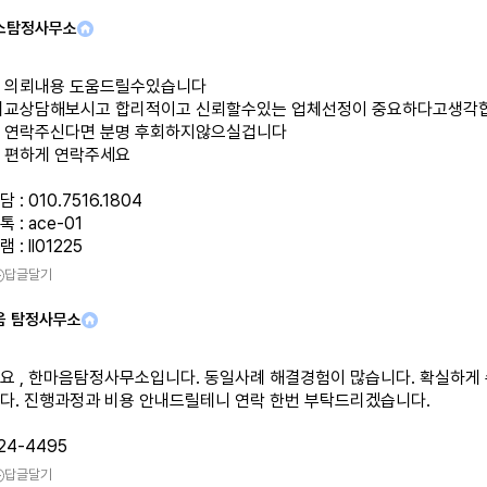
스탐정사무소
 의뢰내용 도움드릴수있습니다
비교상담해보시고 합리적이고 신뢰할수있는 업체선정이 중요하다고생각
 연락주신다면 분명 후회하지않으실겁니다
 편하게 연락주세요
: 010.7516.1804
 : ace-01
: ll01225
답글달기
음 탐정사무소
요 , 한마음탐정사무소입니다. 동일사례 해결경험이 많습니다. 확실하게
다. 진행과정과 비용 안내드릴테니 연락 한번 부탁드리겠습니다.
24-4495
답글달기