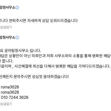
 탐정사무소
합니다 연락주시면 자세하게 상담 도와드리겠습니다
답글달기
 탐정사무소
요 로마탐정사무소 입니다.
해답은 상황만이 아닌 의뢰인과 저희 사무소와의 소통을 통해 명확한 해답
 합니다.
무료이며 , 사건해결에 최선을 다해서 명쾌한 해답을 가져다드리겠습니다.
 언제든지 문의주시면 성심껏 응대하겠습니다!
roma3628
roma3628
010 7244 3628
답글달기