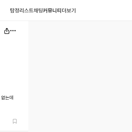
탐정리스트
채팅
커뮤니티
더보기
 없는데