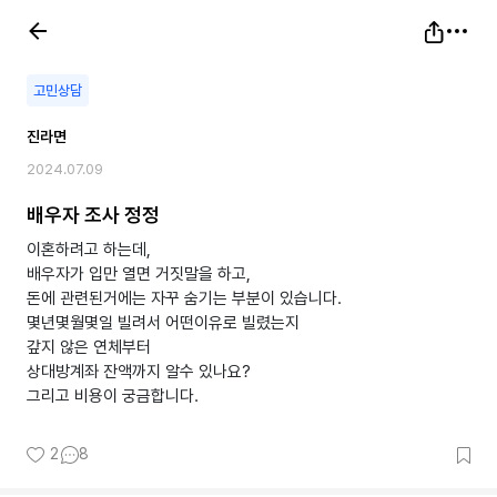
고민상담
진라면
2024.07.09
배우자 조사 정정
이혼하려고 하는데,
배우자가 입만 열면 거짓말을 하고,
돈에 관련된거에는 자꾸 숨기는 부분이 있습니다.
몇년몇월몇일 빌려서 어떤이유로 빌렸는지
갚지 않은 연체부터
상대방계좌 잔액까지 알수 있나요?
그리고 비용이 궁금합니다.
2
8