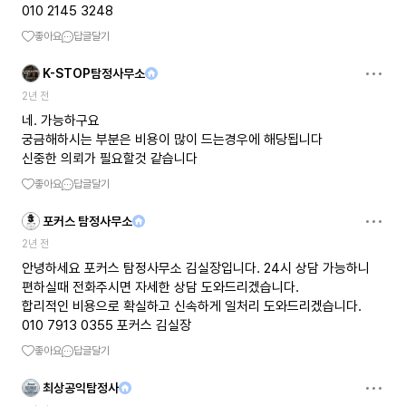
010 2145 3248
좋아요
답글달기
K-STOP탐정사무소
2년 전
네. 가능하구요
궁금해하시는 부분은 비용이 많이 드는경우에 해당됩니다
신중한 의뢰가 필요할것 같습니다
좋아요
답글달기
포커스 탐정사무소
2년 전
안녕하세요 포커스 탐정사무소 김실장입니다. 24시 상담 가능하니
편하실때 전화주시면 자세한 상담 도와드리겠습니다.
합리적인 비용으로 확실하고 신속하게 일처리 도와드리겠습니다.
010 7913 0355 포커스 김실장
좋아요
답글달기
최상공익탐정사