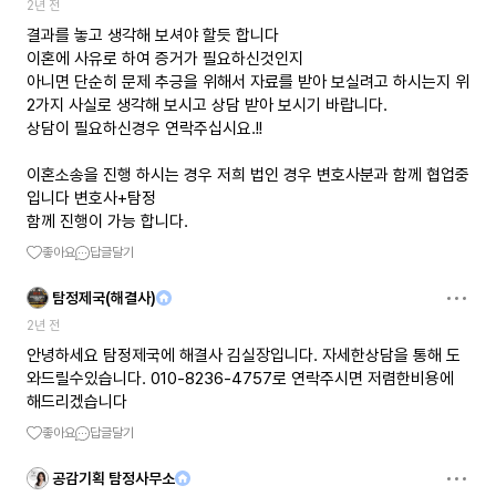
2년 전
결과를 놓고 생각해 보셔야 할듯 합니다
이혼에 사유로 하여 증거가 필요하신것인지
아니면 단순히 문제 추긍을 위해서 자료를 받아 보실려고 하시는지 위
2가지 사실로 생각해 보시고 상담 받아 보시기 바랍니다.
상담이 필요하신경우 연락주십시요.!!
이혼소송을 진행 하시는 경우 저희 법인 경우 변호사분과 함께 협업중
입니다 변호사+탐정
함께 진행이 가능 합니다.
좋아요
답글달기
탐정제국(해결사)
2년 전
안녕하세요 탐정제국에 해결사 김실장입니다. 자세한상담을 통해 도
와드릴수있습니다. 010-8236-4757로 연락주시면 저렴한비용에
해드리겠습니다
좋아요
답글달기
공감기획 탐정사무소