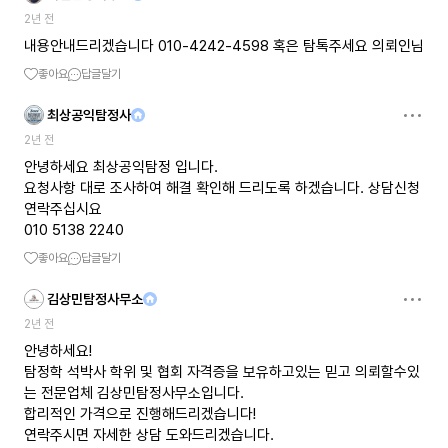
2년 전
내용안내드리겠습니다 010-4242-4598 혹은 탐톡주세요 의뢰인님
좋아요
답글달기
최상공익탐정사
2년 전
안녕하세요 최상공익탐정 입니다.
요청사항 대로 조사하여 해결 확인해 드리도록 하겠습니다. 상담신청
연락주십시요
010 5138 2240
좋아요
답글달기
김상민탐정사무소
2년 전
안녕하세요!
탐정학 석박사 학위 및 협회 자격증을 보유하고있는 믿고 의뢰할수있
는 전문업체 김상민탐정사무소입니다.
합리적인 가격으로 진행해드리겠습니다!
연락주시면 자세한 상담 도와드리겠습니다.