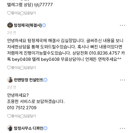
텔레그램 상담) tjtj77777
좋아요
답글달기
탐정제국(해결사)
2년 전
안녕하세요 탐정제국에 해결사 김실장입니다. 글써주신 내용을 보니
자세한상담을 통해 도와드릴수있습니다. 혹시나 빠진 내용이있다면
저렴하게 진행이가능할수도있습니다. 상담전화 010.8236.4757 카
톡 bey0408 텔레 bey0408 무료상담이니 언제든 연락주세요^^
좋아요
답글달기
런맨탐정 컨설턴트
2년 전
안녕하세요?
조용한 서비스로 보답하겠습니다.
010 7512 2709
좋아요
답글달기
탐정사무소 디파인