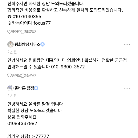
전화주시면 자세한 상담 도와드리겠습니다.
합리적인 비용으로 확실하고 신속하게 일처리 도와드리겠습니다.
☎️ 01079130355
📱카톡아이디 focus77
좋아요
답글달기
평화탐정사무소
2년 전
안녕하세요 평화탐정 대표입니다 의뢰인님 확실하게 정확한 궁금점
안내해드릴 수 있습니다 010-9800-3572
좋아요
답글달기
올바른 탐정
2년 전
안녕하세요 올바른 탐정 입니다
확실한 상담 도와드리겠습니다
상담 전화주세요
01084337982
카카오 상담) t-77777