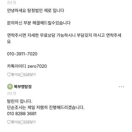
2년 전
안녕하세요 탐정법인 제로 입니다
문의하신 부분 해결해드릴수있습니다
연락주시면 자세한 무료상담 가능하시니 부담갖지 마시고 연락주세
요
010-3911-7020
카톡아이디 zero7020
좋아요
답글달기
북부명탐정
북
2년 전
탐린이 입니다.
단순조사는 제일 저렴히 진행해드리겠습니다.
010 8288 3681
좋아요
답글달기