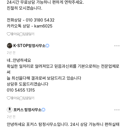
24시간 무료상담 가능하니 편하게 연락주세요.
친절히 모시겠습니다.
전화상담 - 010 3180 5432
카카오톡 상담 - kam6025
좋아요
답글달기
K-STOP탐정사무소
2년 전
네..안녕하세요
확실한 일처리로 알려져있고 믿음과신뢰를 기본으로하는 전문업체로
써
늘 최선을다해 결과로써 보담드리고 있습니다
상담후 도움드리겠습니다
010 5455 1315
좋아요
답글달기
포커스 탐정사무소
2년 전
안녕하세요 포커스 탐정사무소입니다. 24시 상담 가능하니 편하실때