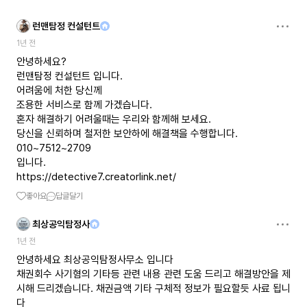
런맨탐정 컨설턴트
1년 전
안녕하세요?
런맨탐정 컨설턴트 입니다.
어려움에 처한 당신께
조용한 서비스로 함께 가겠습니다.
혼자 해결하기 어려울때는 우리와 함께해 보세요.
당신을 신뢰하며 철저한 보안하에 해결책을 수행합니다.
010~7512~2709
https://detective7.creatorlink.net/
좋아요
답글달기
최상공익탐정사
1년 전
안녕하세요 최상공익탐정사무소 입니다
채권회수 사기혐의 기타등 관련 내용 관련 도움 드리고 해결방안을 제
시해 드리겠습니다. 채권금액 기타 구체적 정보가 필요할듯 사료 됩니
다