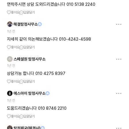
연락주시면 상담 도와드리겠습니다 010 5138 2240
좋아요
답글달기
해결탐정사무소
1년 전
자세히 같이 의논해보겠습니다 010-4242-4598
좋아요
답글달기
스페셜원 탐정사무소
스
1년 전
상담가능 합니다 010 4275 8397
좋아요
답글달기
에스아이 탐정사무소
1년 전
도움드리겠습니다 010 8746 2210
좋아요
답글달기
탐정제국(해결사)