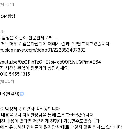
답글달기
TOP 탐정
요
P 탐정은 이분야 전문업체로써.....
//m.blog.naver.com/ddob01/222383497332
//youtu.be/9zQPIhTzGHE?si=oq99RJyUQPimXE64
점 시간상관없이 전문가와 상담하세요
10 5455 1315
답글달기
제국(해결사)
요 탐정제국 해결사 김실장입니다
 내용을보니 자세한상담을 통해 도움드릴수있습니다
빠진 내용이 있다면 저렴하게 진행이 가능할수도있습니다
에는 유능하신 업체들이 많지만 반대로 그렇지 않은 업체도 있습니다