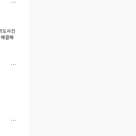
 외도사건
 해결해