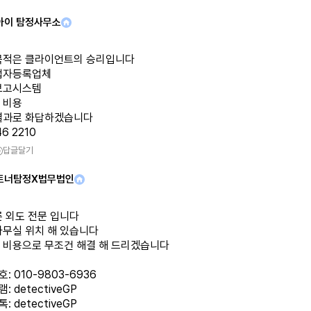
아이 탐정사무소
목적은 클라이언트의 승리입니다
업자등록업체
보고시스템
 비용
결과로 화답하겠습니다
46 2210
답글달기
트너탐정X법무법인
륜 외도 전문 입니다
사무실 위치 해 있습니다
 비용으로 무조건 해결 해 드리겠습니다
: 010-9803-6936
: detectiveGP
: detectiveGP