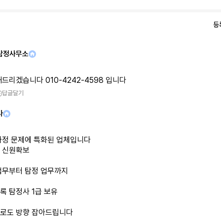
등
탐정사무소
드리겠습니다 010-4242-4598 입니다
답글달기
다
가정 문제에 특화된 업체입니다
 신원확보
업무부터 탐정 업무까지
록 탐정사 1급 보유
로도 방향 잡아드립니다