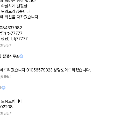
요 올바른 탐정 입니다
 확실하게 친절한
 도와드리겠습니다
에 최선을 다하겠습니다
1084337982
담) t-77777
담) tjtj77777
답글달기
인 탐정사무소
해드리겠습니다 01056579323 상담도와드리겠습니다.
답글달기
다
 도움드립니다
602208
답글달기