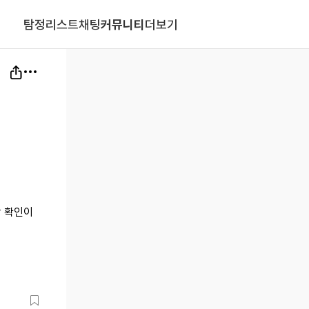
탐정리스트
채팅
커뮤니티
더보기
상 확인이