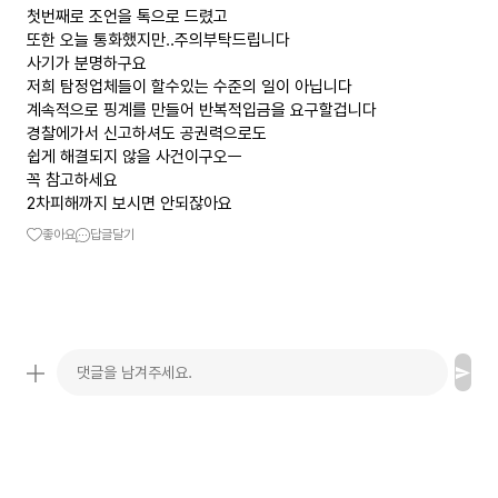
첫번째로 조언을 톡으로 드렸고
또한 오늘 통화했지만..주의부탁드립니다
사기가 분명하구요
저희 탐정업체들이 할수있는 수준의 일이 아닙니다
계속적으로 핑계를 만들어 반복적입금을 요구할겁니다
경찰에가서 신고하셔도 공권력으로도
쉽게 해결되지 않을 사건이구오ㅡ
꼭 참고하세요
2차피해까지 보시면 안되잖아요
좋아요
답글달기