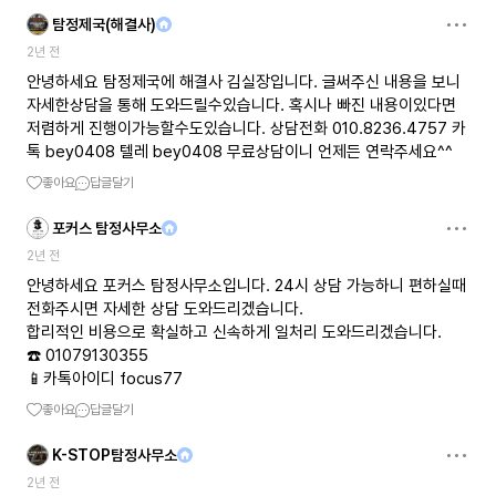
탐정제국(해결사)
2년 전
안녕하세요 탐정제국에 해결사 김실장입니다. 글써주신 내용을 보니
자세한상담을 통해 도와드릴수있습니다. 혹시나 빠진 내용이있다면
저렴하게 진행이가능할수도있습니다. 상담전화 010.8236.4757 카
톡 bey0408 텔레 bey0408 무료상담이니 언제든 연락주세요^^
좋아요
답글달기
포커스 탐정사무소
2년 전
안녕하세요 포커스 탐정사무소입니다. 24시 상담 가능하니 편하실때
전화주시면 자세한 상담 도와드리겠습니다.
합리적인 비용으로 확실하고 신속하게 일처리 도와드리겠습니다.
☎️ 01079130355
📱카톡아이디 focus77
좋아요
답글달기
K-STOP탐정사무소
2년 전