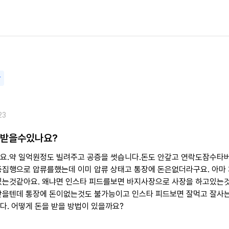
담
23
 받을수있나요?
요.약 일억원정도 빌려주고 공증을 썻습니다.돈도 안갚고 연락도잠수타
증집행으로 압류를했는데 이미 압류 상태고 통장에 돈은없더라구요. 아마
있는것같아요. 왜냐면 인스타 피드를보면 바지사장으로 사장을 하고있는
받을텐데 통장에 돈이없는것도 불가능이고 인스타 피드보면 잘먹고 잘사
다. 어떻게 돈을 받을 방법이 있을까요?