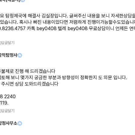
요 탐정제국에 해결사 김실장입니다. 글써주신 내용을 보니 자세한상담을
있습니다. 혹시나 빠진 내용이있다면 저렴하게 진행이가능할수도있습니다
0.8236.4757 카톡 bey0408 텔레 bey0408 무료상담이니 언제든
답글달기
공익탐정사
후불제로 진행 해 드리겠습니다
검토해 보니 몇가지 궁금한 부분과 방향성이 정확한지 도 의문 입니다.
 주시면 상담 도와드리겠습니다
38 2240
119.
답글달기
탐정사무소