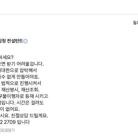
등
탐정 컨설턴트
하세요?
으면 받기 어려울겁니다.
최대한으로 압박해서
줄수 없게 만들어야죠.
 법적으로 진행시켜서
 재산명시, 재산조회.
채무불이행자로 등재 시키고
법입니다. 시간은 걸려도
이 없어요.
시요. 친절상담 드릴게요.
12 2709 입니다
답글달기