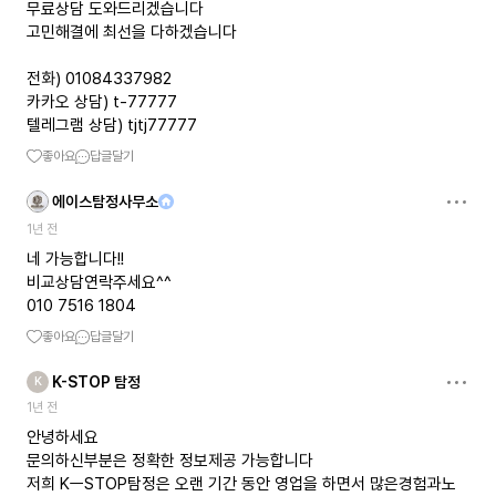
무료상담 도와드리겠습니다
고민해결에 최선을 다하겠습니다
전화) 01084337982
카카오 상담) t-77777
텔레그램 상담) tjtj77777
좋아요
답글달기
에이스탐정사무소
1년 전
네 가능합니다!!
비교상담연락주세요^^
010 7516 1804
좋아요
답글달기
K-STOP 탐정
K
1년 전
안녕하세요
문의하신부분은 정확한 정보제공 가능합니다
저희 KㅡSTOP탐정은 오랜 기간 동안 영업을 하면서 많은경험과노