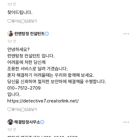
1년 전
찾아드립니다.
좋아요
답글달기
런맨탐정 컨설턴트
1년 전
안녕하세요?
런맨탐정 컨설턴트 입니다.
어려움에 처한 당신께
조용한 서비스로 달려 가겠습니다.
혼자 해결하기 어려울때는 우리와 함께해 보세요.
당신을 신뢰하며 철저한 보안하에 해결책을 수행합니다.
010~7512~2709
https://detective7.creatorlink.net/
좋아요
답글달기
해결탐정사무소
1년 전