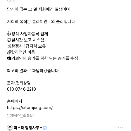
1년 전
당신이 겪는 그 일 저희에겐 일상이며
저희의 목적은 클라이언트의 승리입니다
👍정식 사업자등록 업체
⏰️실시간 보고 시스템
🥇탐정사 1급자격 보유
💰합리적인 비용
📷의뢰인의 승리를 위한 모든 증거를 수집
최고의 결과로 화답하겠습니다
문자.전화상담
010 8746 2210
https://sitamjung.com/
좋아요
답글달기
마스터 탐정사무소