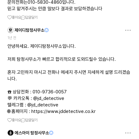
문의전화는010-5830-4860입니다.
믿고 맡겨주시는 만큼 말보다 결과로 보답하겠습니다
좋아요
답글달기
제이디탐정사무소
1년 전
안녕하세요. 제이디탐정사무소입니다.
저희 탐정사무소가 빠르고 합리적으로 도와드릴수 있습니다.
혼자 고민하지 마시고 전화나 메세지 주시면 자세하게 설명 드리겠습
니다.
☎️ 상담전화 : 010-9736-0057
💬 카카오톡 : @jd_detective
텔레그램 : @jd_detective
🌐 홈페이지 :
https://www.jddetective.co.kr
좋아요
답글달기
에스아이 탐정사무소