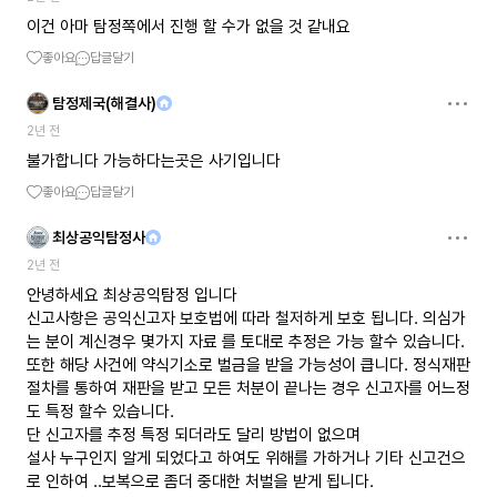
이건 아마 탐정쪽에서 진행 할 수가 없을 것 같내요
좋아요
답글달기
탐정제국(해결사)
2년 전
불가합니다 가능하다는곳은 사기입니다
좋아요
답글달기
최상공익탐정사
2년 전
안녕하세요 최상공익탐정 입니다
신고사항은 공익신고자 보호법에 따라 철저하게 보호 됩니다. 의심가
는 분이 계신경우 몇가지 자료 를 토대로 추정은 가능 할수 있습니다.
또한 해당 사건에 약식기소로 벌금을 받을 가능성이 큽니다. 정식재판
절차를 통하여 재판을 받고 모든 처분이 끝나는 경우 신고자를 어느정
도 특정 할수 있습니다.
단 신고자를 추정 특정 되더라도 달리 방법이 없으며
설사 누구인지 알게 되었다고 하여도 위해를 가하거나 기타 신고건으
로 인하여 ..보복으로 좀더 중대한 처벌을 받게 됩니다.