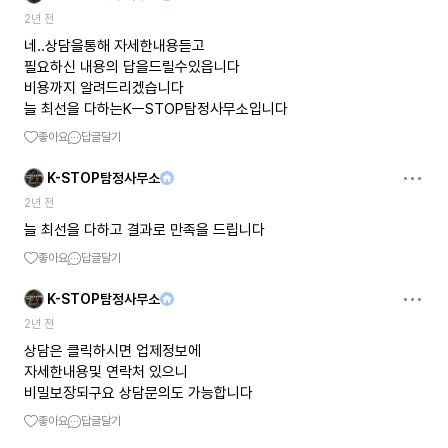
2년 전
네..상담을통해 자세한내용듣고
필요하신 내용의 답을드릴수있읍니다
비용까지 알려드리겠습니다
늘 최선을 다하는KㅡSTOP탐정사무소입니다
좋아요
답글달기
K-STOP탐정사무소
2년 전
늘 최선을 다하고 결과로 만족을 드립니다
좋아요
답글달기
K-STOP탐정사무소
2년 전
상담은 클릭하시면 업제정보에
자세한내용및 연락처 있으니
비밀보장되구요 상담문의도 가능합니다
좋아요
답글달기