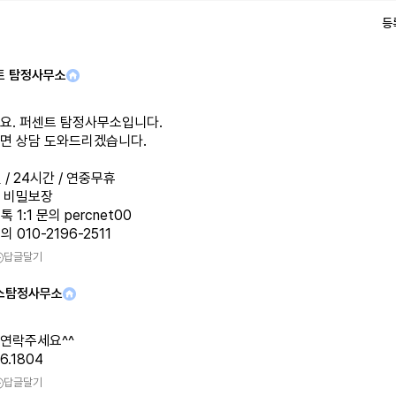
등
트 탐정사무소
요. 퍼센트 탐정사무소입니다.
면 상담 도와드리겠습니다.
일 / 24시간 / 연중무휴
% 비밀보장
 1:1 문의 percnet00
 010-2196-2511
답글달기
스탐정사무소
연락주세요^^
16.1804
답글달기