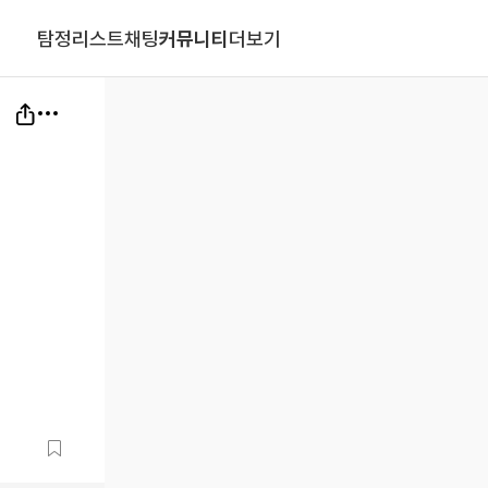
탐정리스트
채팅
커뮤니티
더보기