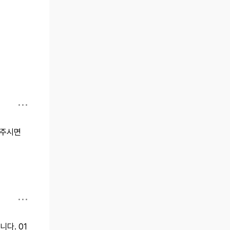
화주시면
다. 01