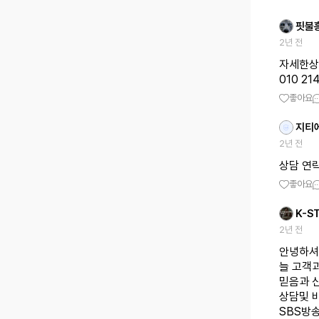
핏불
2년 전
자세한상
010 21
좋아요
지티
2년 전
상담 연락
좋아요
K-S
2년 전
안녕하셔
늘 고객과
믿음과 
상담및 
SBS방