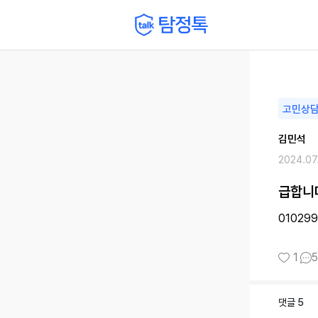
고민상
김민석
2024.07
급합니
01029
1
5
댓글
5