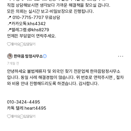
직접 상담해보시면 생각보다 가까운 해결책을 찾으실 겁니다.
모든 의뢰는 실시간 보고·비밀보장으로 진행됩니다.
📍 010-7715-7707 무료상담
📍카카오톡:khs4342
📍텔레그램:@khs8279
언제든 부담없이 연락주세요.
좋아요
답글달기
한마음 탐정사무소
7개월 전
안녕하세요 불법체류자 및 외국인 찾기 전문업체 한마음탐정사무소
입니다. 동일 사례 해결경험이 많습니다. 위 번호로 연락주시면 , 절차
와 비용 안내 진행해드리도록 하겠습니다. 감사합니다.
010-3424-4495
카톡 텔레 heart4495
좋아요
답글달기