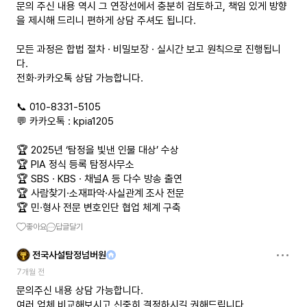
문의 주신 내용 역시 그 연장선에서 충분히 검토하고, 책임 있게 방향
을 제시해 드리니 편하게 상담 주셔도 됩니다.
모든 과정은 합법 절차 · 비밀보장 · 실시간 보고 원칙으로 진행됩니
다.
전화·카카오톡 상담 가능합니다.
📞 010-8331-5105
💬 카카오톡 : kpia1205
🏆 2025년 ‘탐정을 빛낸 인물 대상’ 수상
🏆 PIA 정식 등록 탐정사무소
🏆 SBS · KBS · 채널A 등 다수 방송 출연
🏆 사람찾기·소재파악·사실관계 조사 전문
🏆 민·형사 전문 변호인단 협업 체계 구축
좋아요
답글달기
전국사설탐정넘버원
7개월 전
문의주신 내용 상담 가능합니다.
여러 업체 비교해보시고 신중히 결정하시길 권해드립니다.