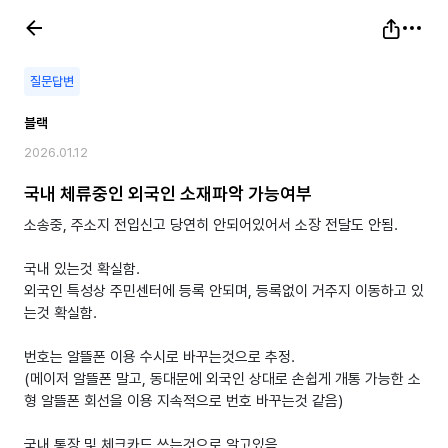
질문답변
블랙
2026.01.12
국내 체류중인 외국인 소재파악 가능여부
소송중, 주소지 전입신고 당연히 안되어있어서 소장 전달도 안됨.
국내 있는것 확실함.
외국인 특성상 주민센터에 등록 안되며, 등록없이 거주지 이동하고 있
는것 확실함.
번호는 알뜰폰 이용 수시로 바꾸는것으로 추정.
(메이저 알뜰폰 말고, 동대문에 외국인 상대로 손쉽게 개통 가능한 소
형 알뜰폰 회선을 이용 지속적으로 번호 바꾸는것 같음)
국내 통장 및 체크카드 쓰는것으로 알고있음.