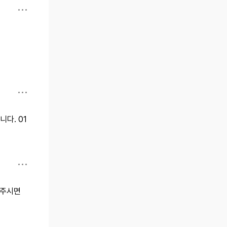
다. 01
화주시면