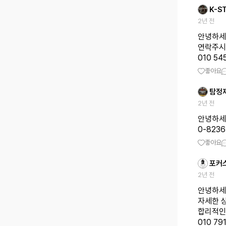
K-S
2년 전
안녕하세
연락주시
010 54
좋아요
탐정
2년 전
안녕하세
0-82
좋아요
포커
2년 전
안녕하세
자세한 
합리적인
010 7