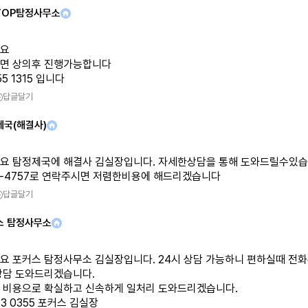
TOP탐정사무소
요
면 상의후 진행가능합니다
55 1315 입니다
답글달기
제국(해결사)
요 탐정제국에 해결사 김실장입니다. 자세한상담을 통해 도와드릴수있습니
36-4757로 연락주시면 저렴한비용에 해드리겠습니다
답글달기
스 탐정사무소
요 포커스 탐정사무소 김실장입니다. 24시 상담 가능하니 편하실때 전
상담 도와드리겠습니다.
 비용으로 확실하고 신속하게 일처리 도와드리겠습니다.
913 0355 포커스 김실장