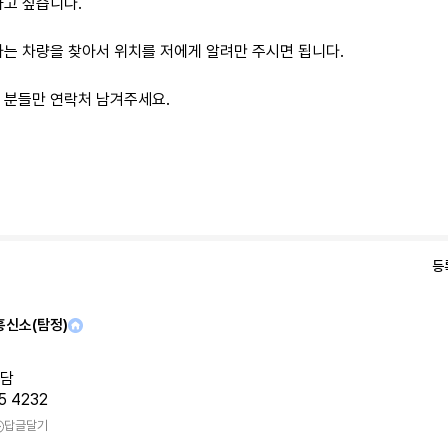
하고 싶습니다.
바는 차량을 찾아서 위치를 저에게 알려만 주시면 됩니다.
 분들만 연락처 남겨주세요.
4
등
흥신소(탐정)
담
5 4232
답글달기