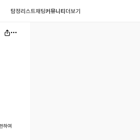
탐정리스트
채팅
커뮤니티
더보기
불편하여