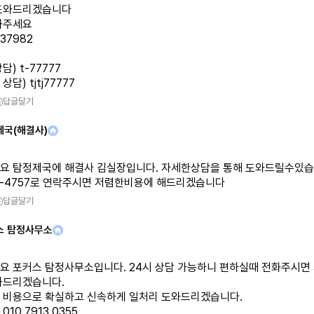
도와드리겠습니다
화주세요
337982
담) t-77777
담) tjtj77777
답글달기
제국(해결사)
요 탐정제국에 해결사 김실장입니다. 자세한상담을 통해 도와드릴수있습니
36-4757로 연락주시면 저렴한비용에 해드리겠습니다
답글달기
스 탐정사무소
요 포커스 탐정사무소입니다. 24시 상담 가능하니 편하실때 전화주시면
와드리겠습니다.
 비용으로 확실하고 신속하게 일처리 도와드리겠습니다.
10 7913 0355