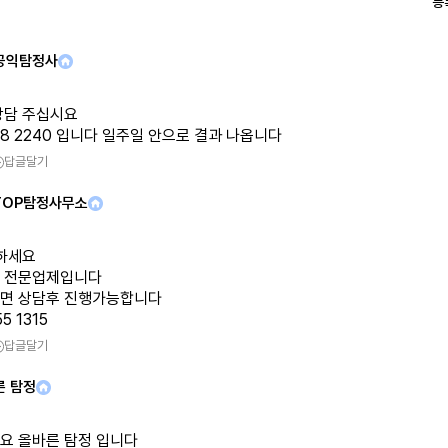
등
공익탐정사
상담 주십시요
138 2240 입니다 일주일 안으로 결과 나옵니다
답글달기
TOP탐정사무소
녕하세요
 전문업제입니다
면 상담후 진행가능합니다
5 1315
답글달기
른 탐정
요 올바른 탐정 입니다