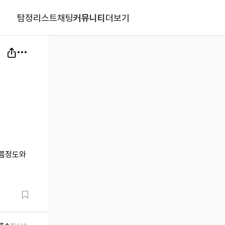
탐정리스트
채팅
커뮤니티
더보기
이름정도와