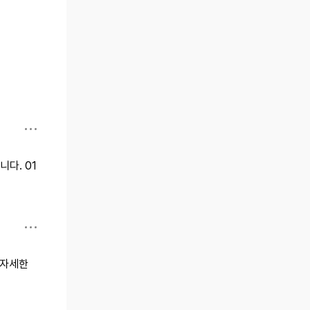
다. 01
 자세한