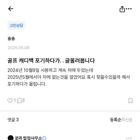
고민상담
숑숑
2025.06.08
골프 캐디백 포기하다가. . 글올려봅니다
2024년 10월9일 사용하고 계속 차에 두었는데
2025년5월에서야 차에 없는것을 알았어요 혹시 찾을수있을까 해서
포기하다가 올립니다.
1
3
댓글
3
등록순
최신순
로마 탐정사무소