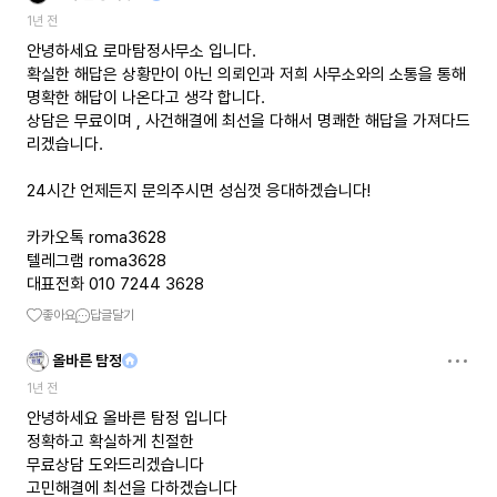
1년 전
안녕하세요 로마탐정사무소 입니다.
확실한 해답은 상황만이 아닌 의뢰인과 저희 사무소와의 소통을 통해
명확한 해답이 나온다고 생각 합니다.
상담은 무료이며 , 사건해결에 최선을 다해서 명쾌한 해답을 가져다드
리겠습니다.
24시간 언제든지 문의주시면 성심껏 응대하겠습니다!
카카오톡 roma3628
텔레그램 roma3628
대표전화 010 7244 3628
좋아요
답글달기
올바른 탐정
1년 전
안녕하세요 올바른 탐정 입니다
정확하고 확실하게 친절한
무료상담 도와드리겠습니다
고민해결에 최선을 다하겠습니다