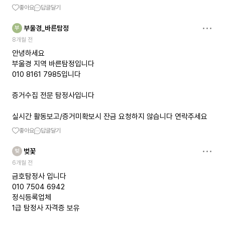
좋아요
답글달기
부울경_바른탐정
부
8개월 전
안녕하세요
부울경 지역 바른탐정입니다
010 8161 7985입니다
증거수집 전문 탐정사입니다
실시간 활동보고/증거미확보시 잔금 요청하지 않습니다 연락주세요
좋아요
답글달기
벚꽃
벚
6개월 전
금호탐정사 입니다
010 7504 6942
정식등록업체
1급 탐정사 자격증 보유