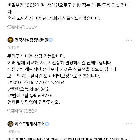
비밀보장 100%이며, 상담만으로도 방향 잡는 데 큰 도움 되실 겁니
다.
혼자 고민하지 마세요. 저희가 해결해드리겠습니다.
좋아요
답글달기
전국사설탐정넘버원
9개월 전
문의주신 내용 상담 가능합니다.
여러 업체 비교해보시고 신중히 결정하시길 권해드립니다.
직접 상담해보시면 생각보다 가까운 해결책을 찾으실 겁니다.
모든 의뢰는 실시간 보고·비밀보장으로 진행됩니다.
📍 010-7715-7707 무료상담
📍카카오톡:khs4342
📍텔레그램:@khs8279
언제든 부담없이 연락주세요.
좋아요
답글달기
베스트탐정사무소
9개월 전