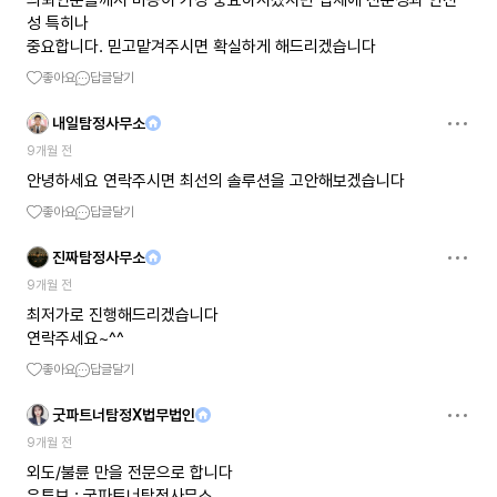
의뢰인분들께서 비용이 가장 중요하시겠지만 업체에 전문성과 안전
성 특히나
중요합니다. 믿고맡겨주시면 확실하게 해드리겠습니다
좋아요
답글달기
내일탐정사무소
9개월 전
안녕하세요 연락주시면 최선의 솔루션을 고안해보겠습니다
좋아요
답글달기
진짜탐정사무소
9개월 전
최저가로 진행해드리겠습니다
연락주세요~^^
좋아요
답글달기
굿파트너탐정X법무법인
9개월 전
외도/불륜 만을 전문으로 합니다
유튜브 : 굿파트너탐정사무소