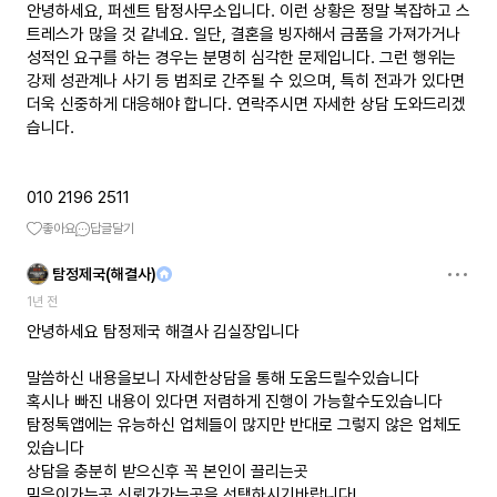
안녕하세요, 퍼센트 탐정사무소입니다. 이런 상황은 정말 복잡하고 스
트레스가 많을 것 같네요. 일단, 결혼을 빙자해서 금품을 가져가거나
성적인 요구를 하는 경우는 분명히 심각한 문제입니다. 그런 행위는
강제 성관계나 사기 등 범죄로 간주될 수 있으며, 특히 전과가 있다면
더욱 신중하게 대응해야 합니다. 연락주시면 자세한 상담 도와드리겠
습니다.
010 2196 2511
좋아요
답글달기
탐정제국(해결사)
1년 전
안녕하세요 탐정제국 해결사 김실장입니다
말씀하신 내용을보니 자세한상담을 통해 도움드릴수있습니다
혹시나 빠진 내용이 있다면 저렴하게 진행이 가능할수도있습니다
탐정톡앱에는 유능하신 업체들이 많지만 반대로 그렇지 않은 업체도
있습니다
상담을 충분히 받으신후 꼭 본인이 끌리는곳
믿음이가는곳 신뢰가가는곳을 선택하시기바랍니다!