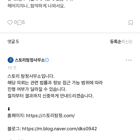
헤어지자니..험악하게 나와서요.
0
5
댓글
5
등록순
최신순
스토리탐정사무소
1년 전
스토리 탐정사무소입니다.
해당 의뢰는 관련 법률과 정보 접근 가능 범위에 따라
진행 여부가 달라질 수 있습니다.
절차부터 결과까지 신중하게 안내드리겠습니다.
⬇️
홈페이지:
https://스토리탐정.com/
블로그:
https://m.blog.naver.com/dks0942