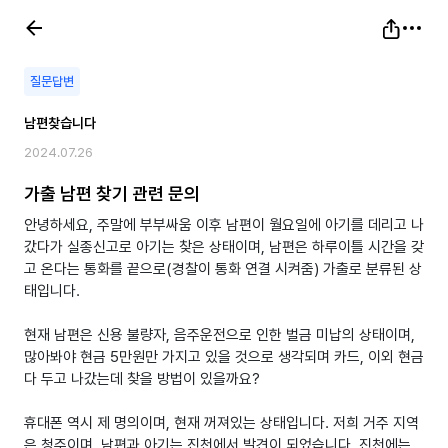
질문답변
남편찾습니다
2024.07.26
가출 남편 찾기 관련 문의
안녕하세요, 주말에 부부싸움 이후 남편이 월요일에 아기를 데리고 나
갔다가 실종신고로 아기는 찾은 상태이며, 남편은 하루이틀 시간을 갖
고 온다는 통화를 끝으로(경찰이 통화 연결 시켜줌) 가출로 분류된 상
태입니다.
현재 남편은 신용 불량자, 음주운전으로 인한 벌금 미납의 상태이며,
많아봐야 현금 5만원만 가지고 있을 것으로 생각되며 카드, 이외 현금
다 두고 나갔는데 찾을 방법이 있을까요?
휴대폰 역시 제 명의이며, 현재 꺼져있는 상태입니다. 저희 거주 지역
은 청주이며, 남편과 아기는 진천에서 발견이 되었습니다. 진천에는